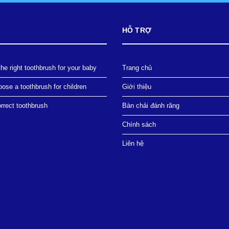
HỖ TRỢ
he right toothbrush for your baby
Trang chủ
ose a toothbrush for children
Giới thiệu
rrect toothbrush
Bàn chải đánh răng
Chính sách
Liên hệ