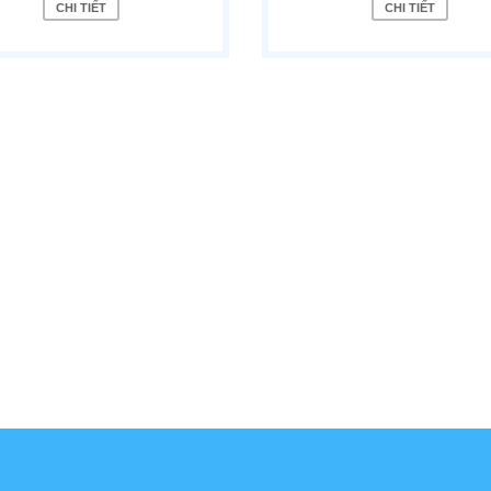
CHI TIẾT
CHI TIẾT