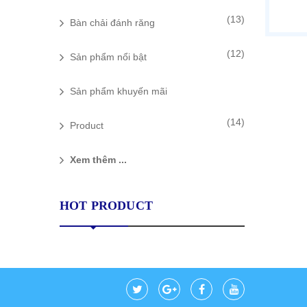
(13)
Bàn chải đánh răng
(12)
Sản phẩm nổi bật
Sản phẩm khuyến mãi
(14)
Product
Xem thêm ...
HOT PRODUCT