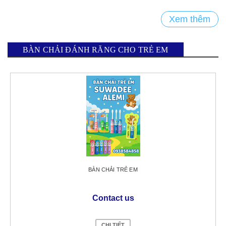
Xem thêm
BÀN CHẢI ĐÁNH RĂNG CHO TRẺ EM
BÀN CHẢI TRẺ EM
Contact us
CHI TIẾT