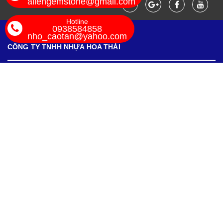
allengemstone@gmail.com
Hotline
0938584858
nho_caotan@yahoo.com
CÔNG TY TNHH NHỰA HOA THÁI
TIN MỚI
HỖ TRỢ
ĐĂNG KÝ NHẬN TIN
Bản quyền thuộc về
Công Ty TNHH Nhựa Hoa Thái -
toothbrush.com.vn