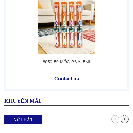
8050-50 MÓC PS ALEMI
Contact us
KHUYẾN MÃI
NỔI BẬT