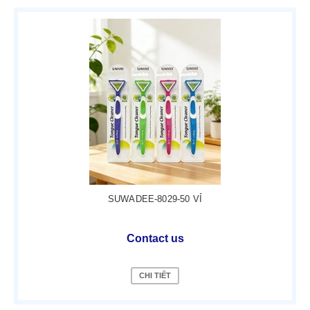
SUWADEE-8029-50 VỈ
Contact us
CHI TIẾT