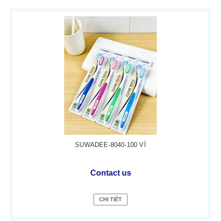
SUWADEE-8040-100 VỈ
Contact us
CHI TIẾT