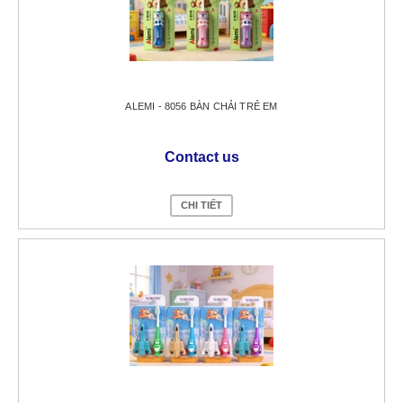
ALEMI - 8056 BÀN CHẢI TRẺ EM
Contact us
CHI TIẾT