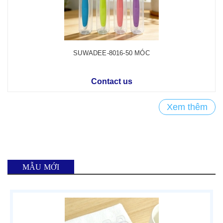
SUWADEE-8016-50 MÓC
Contact us
Xem thêm
MẪU MỚI