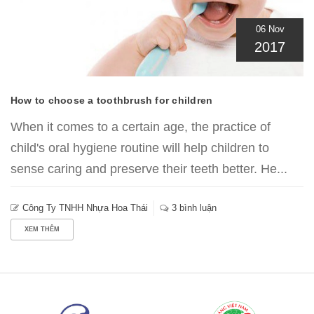
06 Nov
2017
How to choose a toothbrush for children
When it comes to a certain age, the practice of
child's oral hygiene routine will help children to
sense caring and preserve their teeth better. He...
Công Ty TNHH Nhựa Hoa Thái
3 bình luận
XEM THÊM