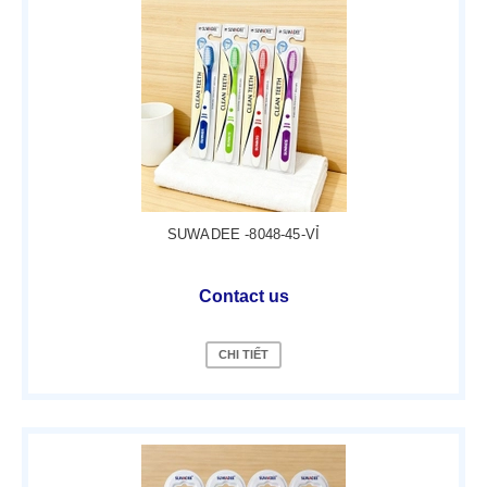
SUWADEE -8048-45-VỈ
Contact us
CHI TIẾT