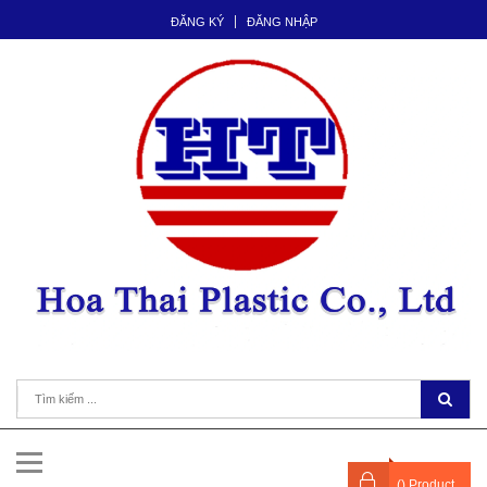
ĐĂNG KÝ
ĐĂNG NHẬP
(
) Product