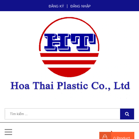
ĐĂNG KÝ
ĐĂNG NHẬP
(
) Product