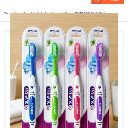
Trang chủ
Bán chải đánh răng cho người lớn
SUWADEE-8048-60 VỈ